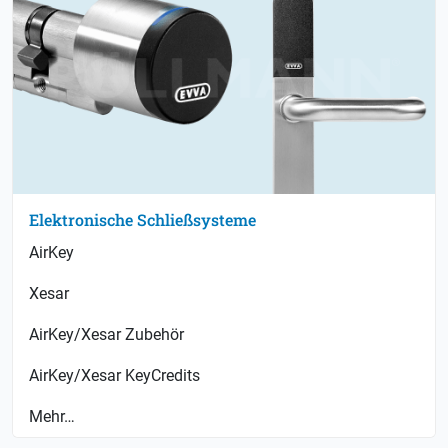
Elektronische Schließsysteme
AirKey
Xesar
AirKey/Xesar Zubehör
AirKey/Xesar KeyCredits
Mehr…