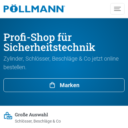
Profi-Shop für
Sicherheitstechnik
Zylinder, Schlösser, Beschläge & Co jetzt online
bestellen.
Marken
Große Auswahl
Schlösser, Beschläge & Co