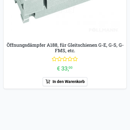
Öffnungsdämpfer A188, für Gleitschienen G-E, G-S, G-
FMS, etc.
€ 33,
00
In den Warenkorb