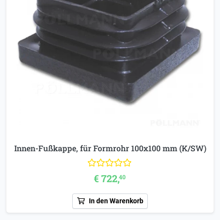
Innen-Fußkappe, für Formrohr 100x100 mm (K/SW)
€ 722,
40
In den Warenkorb