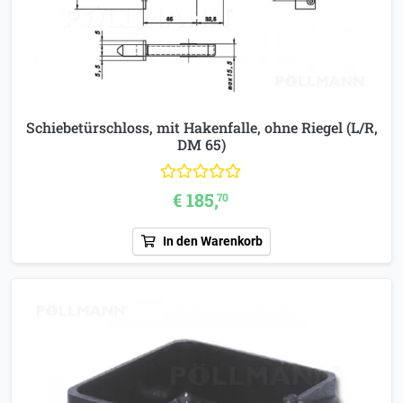
Schiebetürschloss, mit Hakenfalle, ohne Riegel (L/R,
DM 65)
€ 185,
70
In den Warenkorb