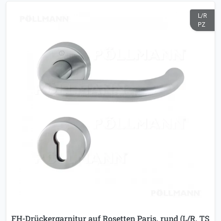
L/R
PZ
FH-Drückergarnitur auf Rosetten Paris, rund (L/R, TS