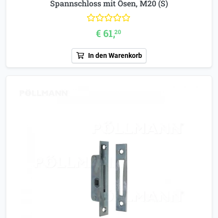
Spannschloss mit Ösen, M20 (S)
€ 61,
20
In den Warenkorb