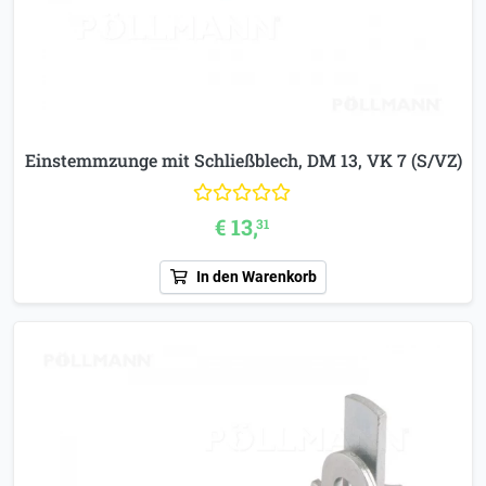
Einstemmzunge mit Schließblech, DM 13, VK 7 (S/VZ)
€ 13,
31
In den Warenkorb