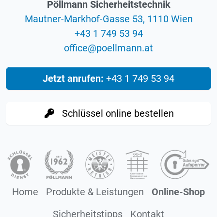
Pöllmann Sicherheitstechnik
Mautner-Markhof-Gasse 53, 1110 Wien
+43 1 749 53 94
eciffo
@
ta.nnamlleop
Jetzt anrufen:
+43 1 749 53 94
Schlüssel online bestellen
Home
Produkte & Leistungen
Online-Shop
Sicherheitstipps
Kontakt