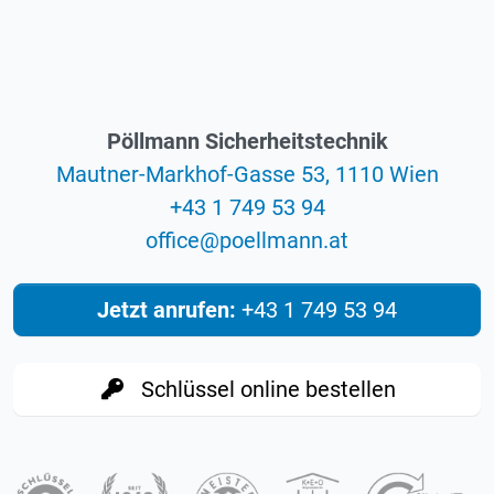
Pöllmann Sicherheitstechnik
Mautner-Markhof-Gasse 53, 1110 Wien
+43 1 749 53 94
eciffo
@
ta.nnamlleop
Jetzt anrufen:
+43 1 749 53 94
Schlüssel online bestellen