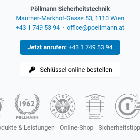
Pöllmann Sicherheitstechnik
Mautner-Markhof-Gasse 53, 1110 Wien
+43 1 749 53 94
·
eciffo
@
ta.nnamlleop
Jetzt anrufen:
+43 1 749 53 94
Schlüssel online bestellen
odukte & Leistungen
Online-Shop
Sicherheitstip