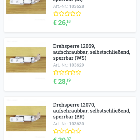
Art.-Nr.:
103628
€ 26,
15
Drehsperre 12069,
aufschraubbar, selbstschließend,
sperrbar (WS)
Art.-Nr.:
103629
€ 28,
19
Drehsperre 12070,
aufschraubbar, selbstschließend,
sperrbar (BR)
Art.-Nr.:
103630
€ 30,
37