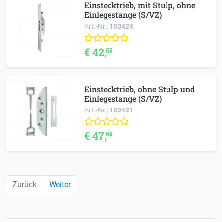
Einstecktrieb, mit Stulp, ohne
Einlegestange (S/VZ)
Art.-Nr.:
103424
€ 42,
66
Einstecktrieb, ohne Stulp und
Einlegestange (S/VZ)
Art.-Nr.:
103421
€ 47,
66
Zurück
Weiter