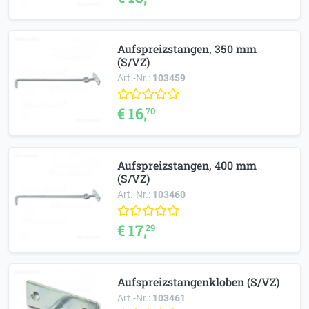
Aufspreizstangen, 350 mm
(S/VZ)
Art.-Nr.:
103459
€ 16,
70
Aufspreizstangen, 400 mm
(S/VZ)
Art.-Nr.:
103460
€ 17,
29
Aufspreizstangenkloben (S/VZ)
Art.-Nr.:
103461