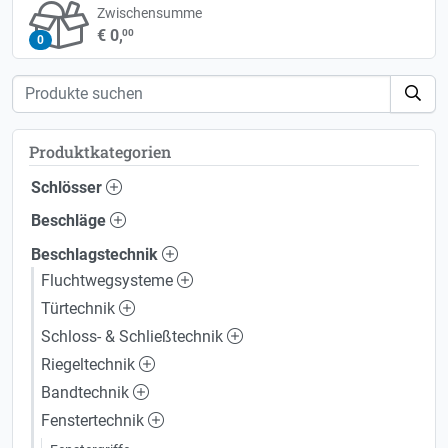
Zwischensumme
€ 0,
00
0
Produktkategorien
Schlösser
Beschläge
Beschlagstechnik
Fluchtwegsysteme
Türtechnik
Schloss- & Schließtechnik
Riegeltechnik
Bandtechnik
Fenstertechnik