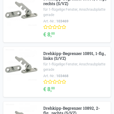
rechts (S/VZ)
für 1-flügelige Fenster, Anschraubplatte
gerade
Art.-Nr.:
103469
€ 8,
00
Drehkipp-Begrenzer 10891, 1-flg.,
links (S/VZ)
für 1-flügelige Fenster, Anschraubplatte
gerade
Art.-Nr.:
103468
€ 8,
00
Drehkipp-Begrenzer 10892, 2-
flg., rechts (S/VZ)