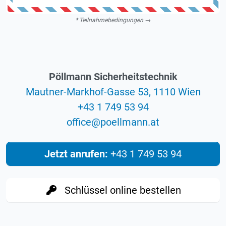
*
Teilnahmebedingungen →
Pöllmann Sicherheitstechnik
Mautner-Markhof-Gasse 53, 1110 Wien
+43 1 749 53 94
eciffo
@
ta.nnamlleop
Jetzt anrufen:
+43 1 749 53 94
Schlüssel online bestellen