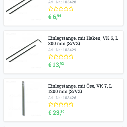
Art.-Nr.:
103428
€ 6,
94
Einlegstange, mit Haken, VK 6, L
800 mm (S/VZ)
Art.-Nr.:
103429
€ 13,
92
Einlegstange, mit Öse, VK 7, L
1200 mm (S/VZ)
Art.-Nr.:
103426
€ 23,
30