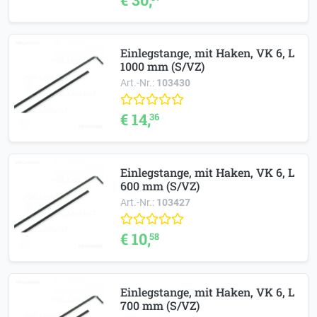
Einlegstange, mit Haken, VK 6, L
1000 mm (S/VZ)
Art.-Nr.:
103430
€ 14,
36
Einlegstange, mit Haken, VK 6, L
600 mm (S/VZ)
Art.-Nr.:
103427
€ 10,
58
Einlegstange, mit Haken, VK 6, L
700 mm (S/VZ)