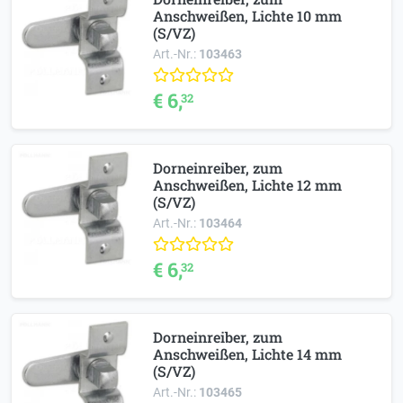
Anschweißen, Lichte 10 mm
(S/VZ)
Art.-Nr.:
103463
€ 6,
32
Dorneinreiber, zum
Anschweißen, Lichte 12 mm
(S/VZ)
Art.-Nr.:
103464
€ 6,
32
Dorneinreiber, zum
Anschweißen, Lichte 14 mm
(S/VZ)
Art.-Nr.:
103465