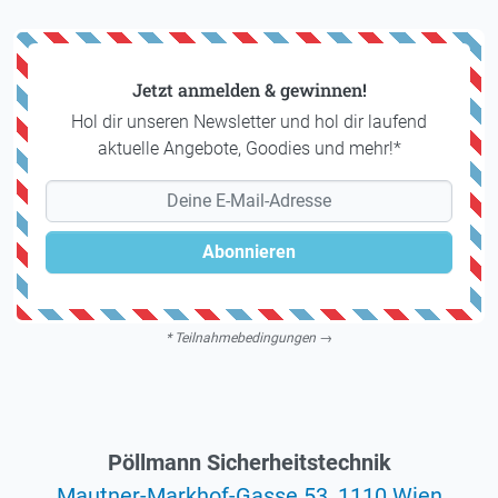
Jetzt anmelden & gewinnen!
Hol dir unseren Newsletter und hol dir laufend
aktuelle Angebote, Goodies und mehr!*
Abonnieren
*
Teilnahmebedingungen →
Pöllmann Sicherheitstechnik
Mautner-Markhof-Gasse 53, 1110 Wien