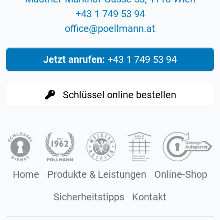
+43 1 749 53 94
eciffo
@
ta.nnamlleop
Jetzt anrufen:
+43 1 749 53 94
Schlüssel online bestellen
Home
Produkte & Leistungen
Online-Shop
Sicherheitstipps
Kontakt